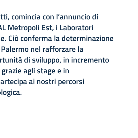
utti, comincia con l’annuncio di
L Metropoli Est
, i
Laboratori
Be
. Ciò conferma la determinazione
 Palermo nel rafforzare la
ortunità di sviluppo, in incremento
 grazie agli stage e in
artecipa ai nostri percorsi
logica.