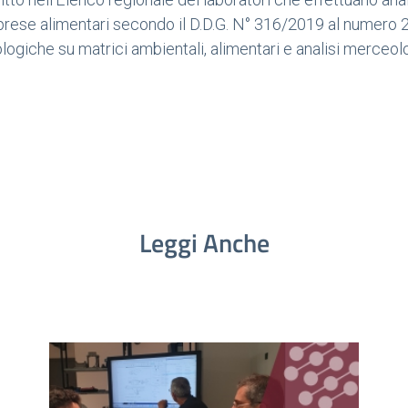
prese alimentari secondo il D.D.G. N° 316/2019 al numero 2
logiche su matrici ambientali, alimentari e analisi merceol
Leggi Anche