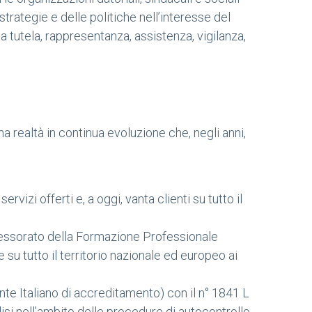
strategie e delle politiche nell’interesse del
 tutela, rappresentanza, assistenza, vigilanza,
una realtà in continua evoluzione che, negli anni,
vizi offerti e, a oggi, vanta clienti su tutto il
ssessorato della Formazione Professionale
e su tutto il territorio nazionale ed europeo ai
Ente Italiano di accreditamento) con il n° 1841 L
lisi nell’ambito delle procedure di autocontrollo