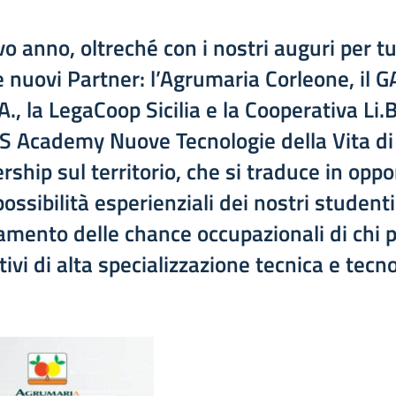
vo anno, oltreché con i nostri auguri per t
 nuovi Partner: l’
Agrumaria Corleone
, il
GA
A., la LegaCoop
Sicilia e la
Cooperativa Li.
TS Academy Nuove Tecnologie della Vita di
rship sul territorio, che si traduce in opp
possibilità esperienziali dei nostri studenti
amento delle chance occupazionali di chi p
ivi di alta specializzazione tecnica e tecno