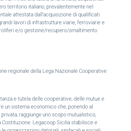
tero territorio italiano, prevalentemente nel
tale attestata dall’acquisizione di qualificati
di lavori di infrastrutture viarie, ferroviarie e
petroliferi e/o gestione/recupero/smaltimento
zione regionale della Lega Nazionale Cooperative
ntanza e tutela delle cooperative, delle mutue e
izzare un sistema economico che, ponendo al
e privata, raggiunge uno scopo mutualistico,
a Costituzione. Legacoop Sicilia stabilisce e
 le organizzazioni datoriali, sindacali e sociali