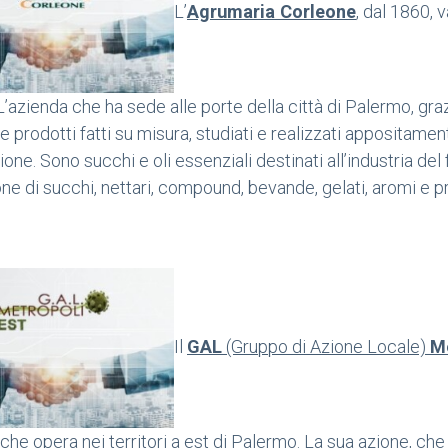
L’
Agrumaria Corleone
, dal 1860, v
azienda che ha sede alle porte della città di Palermo, grazie 
e prodotti fatti su misura, studiati e realizzati appositamen
ione. Sono succhi e oli essenziali destinati all’industria de
ne di succhi, nettari, compound, bevande, gelati, aromi e p
Il
GAL
(Gruppo di Azione Locale)
Me
i che opera nei territori a est di Palermo. La sua azione, c