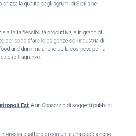
alorizza la qualità degli agrumi di Sicilia nel
all’alta flessibilità produttiva, è in grado di
te per soddisfare le esigenze dell’industria di
l food and drink ma anche della cosmesi, per la
reziose fragranze.
tropoli Est
, è un Consorzio di soggetti pubblici
he interessa quattordici comuni e una popolazione