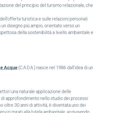
tazione del principio del turismo relazionale, che
ll’offerta turistica e sulle relazioni personali
 a un disegno più ampio, orientato verso un
ettosa della sostenibilità a livello ambientale e
ne Acque
(C.A.D.A.) nasce nel 1986 dall’idea di un
 settori una naturale applicazione delle
 di approfondimento nello studio dei processi
 oltre 30 anni di attività, è diventata uno dei
 servizi mirati alla tutela ambientale, acquisendo