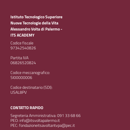
Istituto Tecnologico Superiore
Nuove Tecnologie della Vita
Alessandro Volta di Palermo -
ITS ACADEMY
Codice fiscale
97342540826
Partita IVA
06826520824
Codice meccanografico:
SI00000006
Codice destinatario (SDI):
USAL8PV
CONTATTO RAPIDO
Segreteria Amministrativa: 091 33 68 66
PEO: info@itsvoltapalermo.it
PEC: fondazioneitsavoltantvpa@pec.it