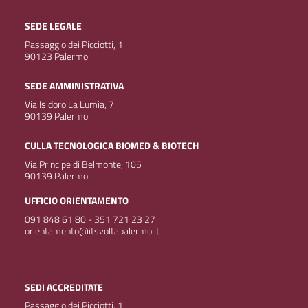
SEDE LEGALE
Passaggio dei Picciotti, 1
90123 Palermo
SEDE AMMINISTRATIVA
Via Isidoro La Lumia, 7
90139 Palermo
CULLA TECNOLOGICA BIOMED & BIOTECH
Via Principe di Belmonte, 105
90139 Palermo
UFFICIO ORIENTAMENTO
091 848 61 80 - 351 721 23 27
orientamento@itsvoltapalermo.it
SEDI ACCREDITATE
Passaggio dei Picciotti, 1