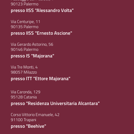
90123 Palermo
presso IISS "Alessandro Volta"
Via Centuripe, 11
90135 Palermo
presso IISS "Ernesto Ascione"
Via Gerardo Astorino, 56
90146 Palermo
presso IS "Majorana"
Via Tre Monti, 4
98057 Milazzo
presso ITT "Ettore Majorana"
Via Caronda, 129
95128 Catania
presso "Residenza Universitaria Alcantara"
Corso Vittorio Emanuele, 42
91100 Trapani
presso "Beehive"