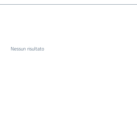
Nessun risultato