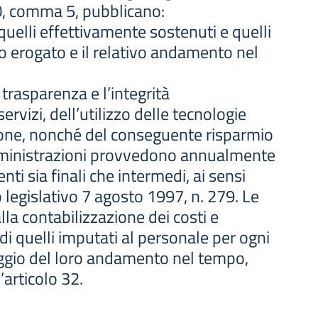
10, comma 5, pubblicano:
 quelli effettivamente sostenuti e quelli
io erogato e il relativo andamento nel
rasparenza e l’integrità
servizi, dell’utilizzo delle tecnologie
ione, nonché del conseguente risparmio
amministrazioni provvedono annualmente
enti sia finali che intermedi, ai sensi
 legislativo 7 agosto 1997, n. 279. Le
la contabilizzazione dei costi e
e di quelli imputati al personale per ogni
aggio del loro andamento nel tempo,
’articolo 32.