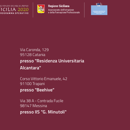
Via Caronda, 129
95128 Catania
presso "Residenza Universitaria
Alcantara"
Corso Vittorio Emanuele, 42
91100 Trapani
presso "Beehive"
Via 38 A - Contrada Fucile
98147 Messina
presso IIS "G. Minutoli"