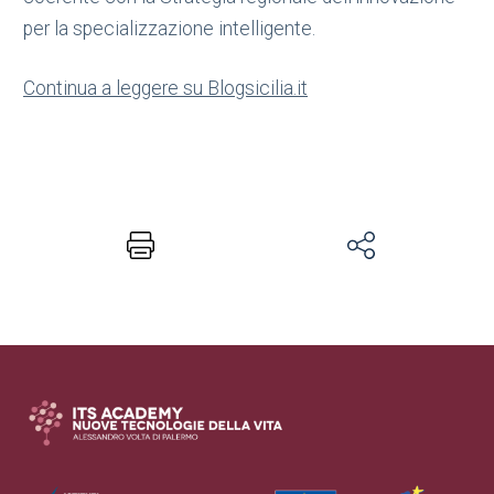
per la specializzazione intelligente.
Continua a leggere su Blogsicilia.it