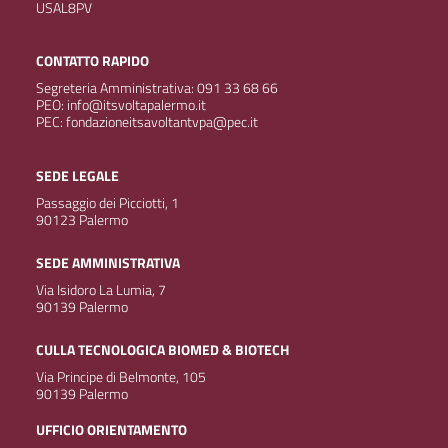
USAL8PV
CONTATTO RAPIDO
Segreteria Amministrativa: 091 33 68 66
PEO: info@itsvoltapalermo.it
PEC: fondazioneitsavoltantvpa@pec.it
SEDE LEGALE
Passaggio dei Picciotti, 1
90123 Palermo
SEDE AMMINISTRATIVA
Via Isidoro La Lumia, 7
90139 Palermo
CULLA TECNOLOGICA BIOMED & BIOTECH
Via Principe di Belmonte, 105
90139 Palermo
UFFICIO ORIENTAMENTO