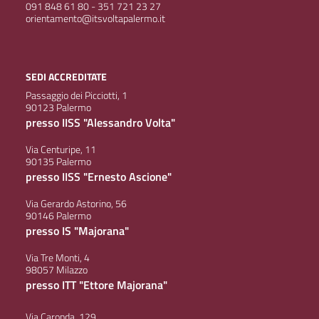
091 848 61 80 - 351 721 23 27
orientamento@itsvoltapalermo.it
SEDI ACCREDITATE
Passaggio dei Picciotti, 1
90123 Palermo
presso IISS "Alessandro Volta"
Via Centuripe, 11
90135 Palermo
presso IISS "Ernesto Ascione"
Via Gerardo Astorino, 56
90146 Palermo
presso IS "Majorana"
Via Tre Monti, 4
98057 Milazzo
presso ITT "Ettore Majorana"
Via Caronda, 129