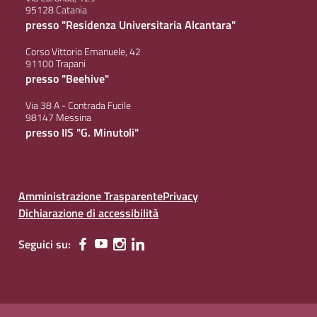
95128 Catania
presso "Residenza Universitaria Alcantara"
Corso Vittorio Emanuele, 42
91100 Trapani
presso "Beehive"
Via 38 A - Contrada Fucile
98147 Messina
presso IIS "G. Minutoli"
Amministrazione Trasparente
Privacy
Dichiarazione di accessibilità
Seguici su: