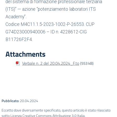
del sistema di formazione professionale terziaria
(ITS)” — azione “potenziamento laboratori ITS
Academy”.
Codice M4C11.1.5-2023-1002-P-26553. CUP
G74D23000940006 – ID n. 4228612-CIG
B11726F2F4.
Attachments
Verbale n. 2 del 20.04.2024_F.to
(553 kB)
Pubblicato:
20.04.2024
Eccetto dove diversamente specificato, questo articolo è stato rilasciato
sotto Licenza Creative Commons Attribuzione 3.0 Italia.