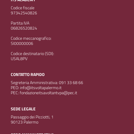
Codice fiscale
97342540826
Partita IVA
06826520824
Codice meccanografico:
SI00000006
Codice destinatario (SDI):
USAL8PV
CONTATTO RAPIDO
Segreteria Amministrativa: 091 33 68 66
PEO: info@itsvoltapalermo.it
PEC: fondazioneitsavoltantvpa@pec.it
SEDE LEGALE
Passaggio dei Picciotti, 1
90123 Palermo