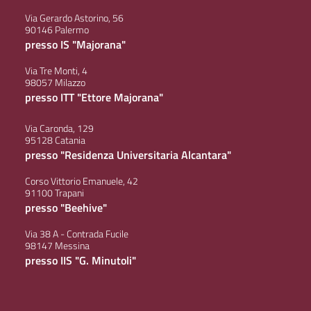
Via Gerardo Astorino, 56
90146 Palermo
presso IS "Majorana"
Via Tre Monti, 4
98057 Milazzo
presso ITT "Ettore Majorana"
Via Caronda, 129
95128 Catania
presso "Residenza Universitaria Alcantara"
Corso Vittorio Emanuele, 42
91100 Trapani
presso "Beehive"
Via 38 A - Contrada Fucile
98147 Messina
presso IIS "G. Minutoli"