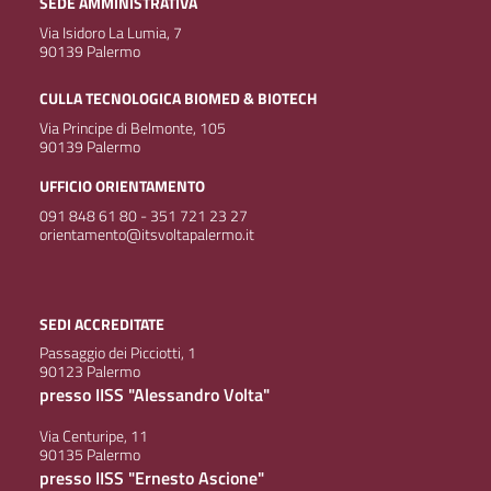
SEDE AMMINISTRATIVA
Via Isidoro La Lumia, 7
90139 Palermo
CULLA TECNOLOGICA BIOMED & BIOTECH
Via Principe di Belmonte, 105
90139 Palermo
UFFICIO ORIENTAMENTO
091 848 61 80 - 351 721 23 27
orientamento@itsvoltapalermo.it
SEDI ACCREDITATE
Passaggio dei Picciotti, 1
90123 Palermo
presso IISS "Alessandro Volta"
Via Centuripe, 11
90135 Palermo
presso IISS "Ernesto Ascione"