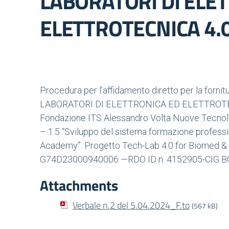
LABORATORI DI ELE
ELETTROTECNICA 4.
Procedura per l’affidamento diretto per la forni
LABORATORI DI ELETTRONICA ED ELETTROTECNICA
Fondazione ITS Alessandro Volta Nuove Tecnolo
– 1.5 “Sviluppo del sistema formazione professi
Academy”. Progetto Tech-Lab 4.0 for Biomed 
G74D23000940006 —RDO ID n. 4152905-CIG 
Attachments
Verbale n.2 del 5.04.2024_F.to
(567 kB)