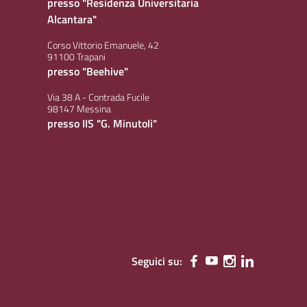
presso "Residenza Universitaria
Alcantara"
Corso Vittorio Emanuele, 42
91100 Trapani
presso "Beehive"
Via 38 A - Contrada Fucile
98147 Messina
presso IIS "G. Minutoli"
Seguici su: