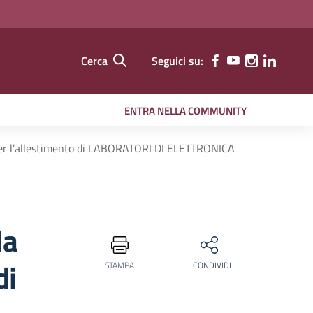
Cerca
Seguici su:
ENTRA NELLA COMMUNITY
per l’allestimento di LABORATORI DI ELETTRONICA
la
di
STAMPA
CONDIVIDI