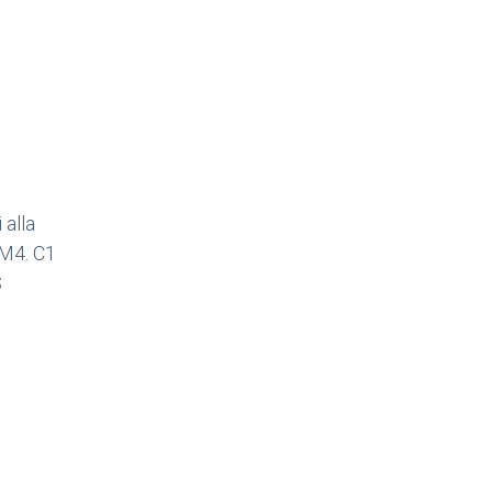
alla
 M4. C1
S