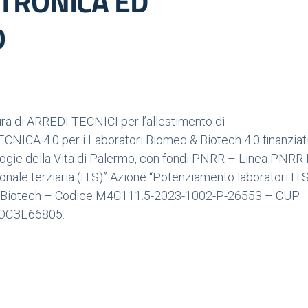
TTRONICA ED
0
tura di ARREDI TECNICI per l’allestimento di
 4.0 per i Laboratori Biomed & Biotech 4.0 finanziati 
gie della Vita di Palermo, con fondi PNRR – Linea PNRR
onale terziaria (ITS)” Azione “Potenziamento laboratori IT
& Biotech – Codice M4C111.5-2023-1002-P-26553 – CUP
BOСЗЕ66805.