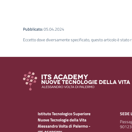
Pubblicato:
05.04.2024
Eccetto dove diversamente specificato, questo articolo è stato r
Istituto Tecnologico Superiore
SEDE 
Nuove Tecnologie della Vita
Passagg
Alessandro Volta di Palermo -
90123