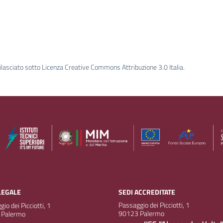
ilasciato sotto Licenza Creative Commons Attribuzione 3.0 Italia.
LEGALE
SEDI ACCREDITATE
Passaggio dei Picciotti, 1
io dei Picciotti, 1
90123 Palermo
 Palermo