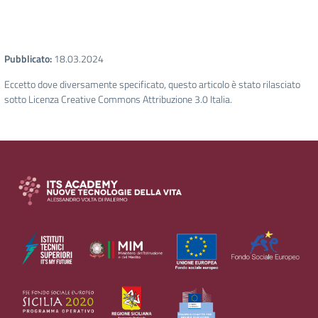
Pubblicato:
18.03.2024
Eccetto dove diversamente specificato, questo articolo è stato rilasciato
sotto Licenza Creative Commons Attribuzione 3.0 Italia.