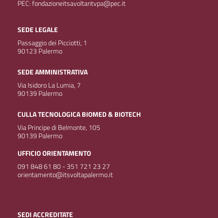
PEC: fondazioneitsavoltantvpa@pec.it
SEDE LEGALE
Passaggio dei Picciotti, 1
90123 Palermo
SEDE AMMINISTRATIVA
Via Isidoro La Lumia, 7
90139 Palermo
CULLA TECNOLOGICA BIOMED & BIOTECH
Via Principe di Belmonte, 105
90139 Palermo
UFFICIO ORIENTAMENTO
091 848 61 80 - 351 721 23 27
orientamento@itsvoltapalermo.it
SEDI ACCREDITATE