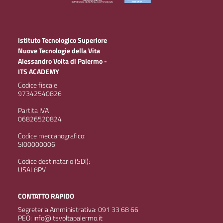
Istituto Tecnologico Superiore
Nuove Tecnologie della Vita
Alessandro Volta di Palermo -
ITS ACADEMY
Codice fiscale
97342540826
Partita IVA
06826520824
Codice meccanografico:
SI00000006
Codice destinatario (SDI):
USAL8PV
CONTATTO RAPIDO
Segreteria Amministrativa: 091 33 68 66
PEO: info@itsvoltapalermo.it