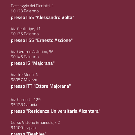
Passaggio dei Picciotti, 1
90123 Palermo
presso IISS "Alessandro Volta"
Via Centuripe, 11
90135 Palermo
presso IISS "Ernesto Ascione"
Via Gerardo Astorino, 56
90146 Palermo
presso IS "Majorana"
Via Tre Monti, 4
98057 Milazzo
presso ITT "Ettore Majorana"
Via Caronda, 129
95128 Catania
presso "Residenza Universitaria Alcantara"
Corso Vittorio Emanuele, 42
91100 Trapani
presso "Beehive"