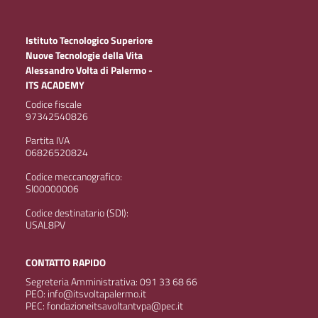
Istituto Tecnologico Superiore
Nuove Tecnologie della Vita
Alessandro Volta di Palermo -
ITS ACADEMY
Codice fiscale
97342540826
Partita IVA
06826520824
Codice meccanografico:
SI00000006
Codice destinatario (SDI):
USAL8PV
CONTATTO RAPIDO
Segreteria Amministrativa: 091 33 68 66
PEO: info@itsvoltapalermo.it
PEC: fondazioneitsavoltantvpa@pec.it