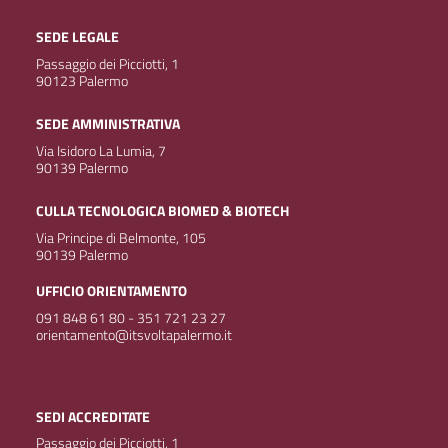
SEDE LEGALE
Passaggio dei Picciotti, 1
90123 Palermo
SEDE AMMINISTRATIVA
Via Isidoro La Lumia, 7
90139 Palermo
CULLA TECNOLOGICA BIOMED & BIOTECH
Via Principe di Belmonte, 105
90139 Palermo
UFFICIO ORIENTAMENTO
091 848 61 80 - 351 721 23 27
orientamento@itsvoltapalermo.it
SEDI ACCREDITATE
Passaggio dei Picciotti, 1