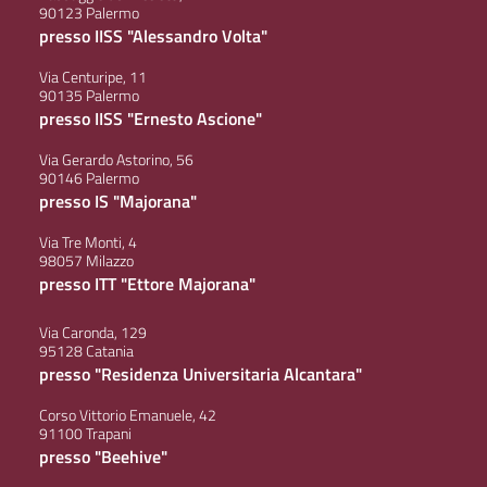
90123 Palermo
presso IISS "Alessandro Volta"
Via Centuripe, 11
90135 Palermo
presso IISS "Ernesto Ascione"
Via Gerardo Astorino, 56
90146 Palermo
presso IS "Majorana"
Via Tre Monti, 4
98057 Milazzo
presso ITT "Ettore Majorana"
Via Caronda, 129
95128 Catania
presso "Residenza Universitaria Alcantara"
Corso Vittorio Emanuele, 42
91100 Trapani
presso "Beehive"