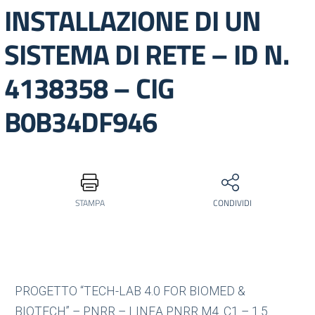
INSTALLAZIONE DI UN
SISTEMA DI RETE – ID N.
4138358 – CIG
B0B34DF946
STAMPA
CONDIVIDI
PROGETTO “TECH-LAB 4.0 FOR BIOMED &
BIOTECH” – PNRR – LINEA PNRR M4. C1 – 1.5