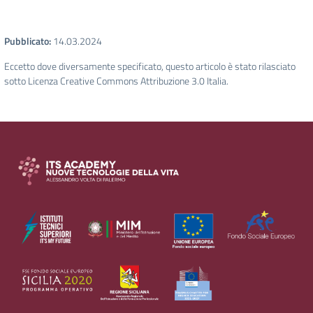
Pubblicato:
14.03.2024
Eccetto dove diversamente specificato, questo articolo è stato rilasciato
sotto Licenza Creative Commons Attribuzione 3.0 Italia.