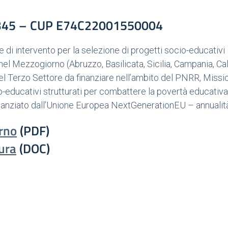
0345 – CUP E74C22001550004
 di intervento per la selezione di progetti socio-educativi
el Mezzogiorno (Abruzzo, Basilicata, Sicilia, Campania, Cal
del Terzo Settore da finanziare nell’ambito del PNRR, Missi
educativi strutturati per combattere la povertà educativa
nanziato dall’Unione Europea NextGenerationEU – annualit
rno
(PDF)
ura
(DOC)