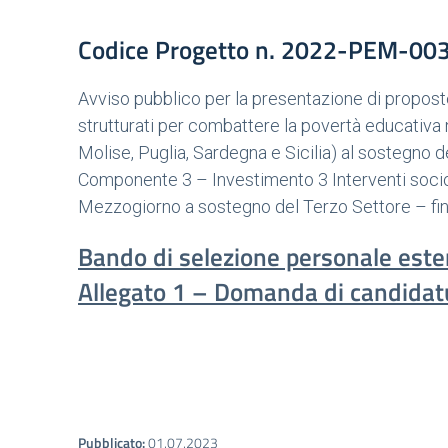
Codice Progetto n. 2022-PEM-0
Avviso pubblico per la presentazione di proposte
strutturati per combattere la povertà educativa n
Molise, Puglia, Sardegna e Sicilia) al sostegno 
Componente 3 – Investimento 3 Interventi socio-
Mezzogiorno a sostegno del Terzo Settore – fi
Bando di selezione personale este
Allegato 1 – Domanda di candidat
Pubblicato:
01.07.2023