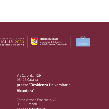
Via Caronda, 129
95128 Catania
presso "Residenza Universitaria
Alcantara"
Corso Vittorio Emanuele, 42
91100 Trapani
presso "Beehive"