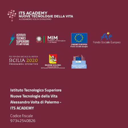
Istituto Tecnologico Superiore
Nuove Tecnologie della Vita
Alessandro Volta di Palermo -
ITS ACADEMY
Codice fiscale
97342540826