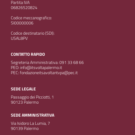
Partita IVA
06826520824
Codice meccanografico:
SI00000006
Codice destinatario (SDI):
USAL8PV
CONTATTO RAPIDO
Segreteria Amministrativa: 091 33 68 66
PEO: info@itsvoltapalermo.it
PEC: fondazioneitsavoltantvpa@pec.it
SEDE LEGALE
Passaggio dei Picciotti, 1
90123 Palermo
SEDE AMMINISTRATIVA
Via Isidoro La Lumia, 7
90139 Palermo