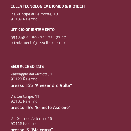
CULLA TECNOLOGICA BIOMED & BIOTECH
Via Principe di Belmonte, 105
90139 Palermo
UFFICIO ORIENTAMENTO
091 848 61 80 - 351 721 23 27
orientamento@itsvoltapalermo.it
SEDI ACCREDITATE
Passaggio dei Picciotti, 1
90123 Palermo
presso IISS "Alessandro Volta"
Via Centuripe, 11
90135 Palermo
presso IISS "Ernesto Ascione"
Via Gerardo Astorino, 56
90146 Palermo
presso IS "Majorana"