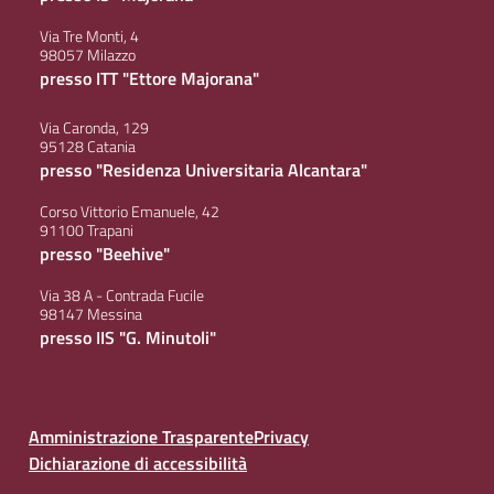
Via Tre Monti, 4
98057 Milazzo
presso ITT "Ettore Majorana"
Via Caronda, 129
95128 Catania
presso "Residenza Universitaria Alcantara"
Corso Vittorio Emanuele, 42
91100 Trapani
presso "Beehive"
Via 38 A - Contrada Fucile
98147 Messina
presso IIS "G. Minutoli"
Amministrazione Trasparente
Privacy
Dichiarazione di accessibilità