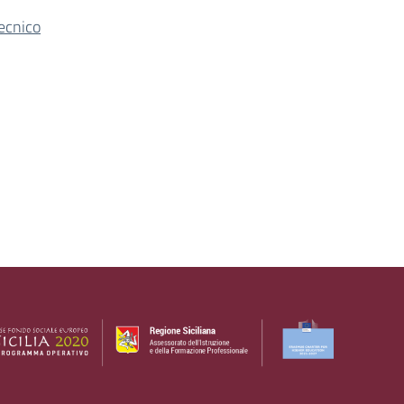
ecnico