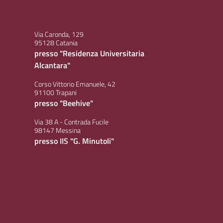
Via Caronda, 129
95128 Catania
presso "Residenza Universitaria
Alcantara"
Corso Vittorio Emanuele, 42
91100 Trapani
presso "Beehive"
Via 38 A - Contrada Fucile
98147 Messina
presso IIS "G. Minutoli"