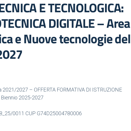
ECNICA E TECNOLOGICA:
ECNICA DIGITALE – Area
ica e Nuove tecnologie del
/2027
lia 2021/2027 – OFFERTA FORMATIVA DI ISTRUZIONE
 Biennio 2025-2027
/I28_25/0011 CUP G74D25004780006