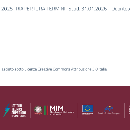
2025_RIAPERTURA TERMINI_Scad. 31.01.2026 - Odontot
ilasciato sotto Licenza Creative Commons Attribuzione 3.0 Italia.