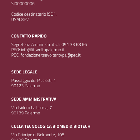
SI00000006
Codice destinatario (SDI):
USAL8PV
CONTATTO RAPIDO
Segreteria Amministrativa: 091 33 68 66
PEO: info@itsvoltapalermo.it
PEC: fondazioneitsavoltantvpa@pec.it
SEDE LEGALE
Passaggio dei Picciotti, 1
90123 Palermo
SEDE AMMINISTRATIVA
Via Isidoro La Lumia, 7
90139 Palermo
CULLA TECNOLOGICA BIOMED & BIOTECH
Via Principe di Belmonte, 105
90139 Palermo