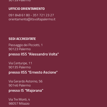
UFFICIO ORIENTAMENTO
091 848 61 80 - 351 721 23 27
orientamento@itsvoltapalermo.it
SEDI ACCREDITATE
Passaggio dei Picciotti, 1
90123 Palermo
presso IISS "Alessandro Volta"
Via Centuripe, 11
90135 Palermo
presso IISS "Ernesto Ascione"
Via Gerardo Astorino, 56
90146 Palermo
presso IS "Majorana"
Via Tre Monti, 4
98057 Milazzo