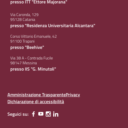
presso ITT "Ettore Majorana"
Via Caronda, 129
95128 Catania
presso "Residenza Universitaria Alcantara"
Corso Vittorio Emanuele, 42
91100 Trapani
presso "Beehive"
Via 38 A - Contrada Fucile
98147 Messina
presso IIS "G. Minutoli"
Amministrazione Trasparente
Privacy
Dichiarazione di accessibilità
Seguici su: