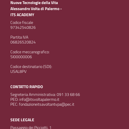
Nuove Tecnologie della Vita
Alessandro Volta di Palermo -
ITS ACADEMY
Codice fiscale
97342540826
Partita IVA
06826520824
Codice meccanografico:
SI00000006
Codice destinatario (SDI):
USAL8PV
CONTATTO RAPIDO
Segreteria Amministrativa: 091 33 68 66
PEO: info@itsvoltapalermo.it
PEC: fondazioneitsavoltantvpa@pec.it
SEDE LEGALE
Passaggio dei Picciotti, 1