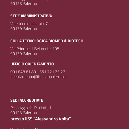
90123 Palermo
SEDE AMMINISTRATIVA
Via Isidoro La Lumia, 7
90139 Palermo
CULLA TECNOLOGICA BIOMED & BIOTECH
Via Principe di Belmonte, 105
90139 Palermo
UFFICIO ORIENTAMENTO
091 848 61 80 - 351 721 23 27
orientamento@itsvoltapalermo.it
SEDI ACCREDITATE
Passaggio dei Picciotti, 1
90123 Palermo
presso IISS "Alessandro Volta"