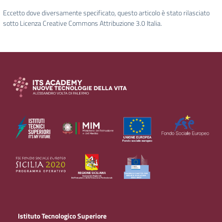
Eccetto dove diversamente specificato, questo articolo è stato rilasciato
sotto Licenza Creative Commons Attribuzione 3.0 Italia.
Istituto Tecnologico Superiore