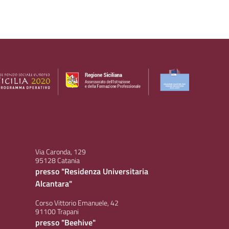
Via Caronda, 129
95128 Catania
presso "Residenza Universitaria
Alcantara"
Corso Vittorio Emanuele, 42
91100 Trapani
presso "Beehive"