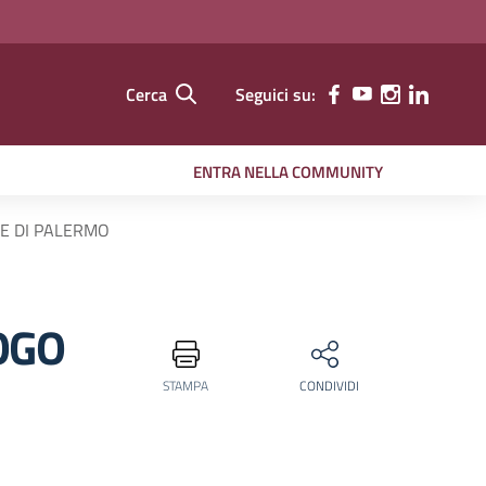
Cerca
Seguici su:
ENTRA NELLA COMMUNITY
E DI PALERMO
OGO
STAMPA
CONDIVIDI