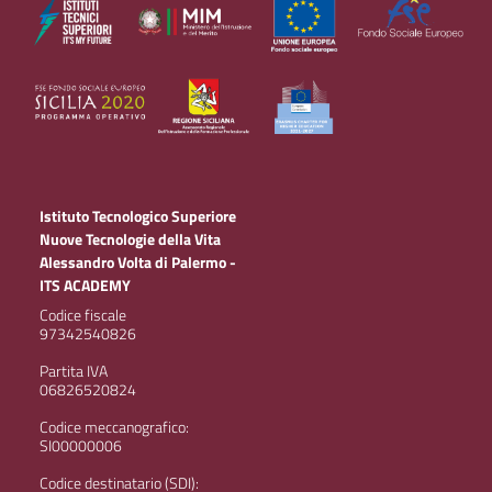
Istituto Tecnologico Superiore
Nuove Tecnologie della Vita
Alessandro Volta di Palermo -
ITS ACADEMY
Codice fiscale
97342540826
Partita IVA
06826520824
Codice meccanografico:
SI00000006
Codice destinatario (SDI):