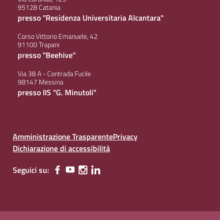
95128 Catania
presso "Residenza Universitaria Alcantara"
Corso Vittorio Emanuele, 42
91100 Trapani
presso "Beehive"
Via 38 A - Contrada Fucile
98147 Messina
presso IIS "G. Minutoli"
Amministrazione Trasparente
Privacy
Dichiarazione di accessibilità
Seguici su: