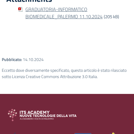
GRADUATORIA-INFORMATICO
BIOMEDICALE_PALERMO 11.10.2024
(205 kB)
Pubblicato:
14.10.2024
Eccetto dove diversamente specificato, questo articolo è stato rilasciato
sotto Licenza Creative Commons Attribuzione 3.0 Italia.