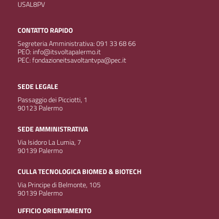
USAL8PV
CONTATTO RAPIDO
Segreteria Amministrativa: 091 33 68 66
PEO: info@itsvoltapalermo.it
PEC: fondazioneitsavoltantvpa@pec.it
SEDE LEGALE
Passaggio dei Picciotti, 1
90123 Palermo
SEDE AMMINISTRATIVA
Via Isidoro La Lumia, 7
90139 Palermo
CULLA TECNOLOGICA BIOMED & BIOTECH
Via Principe di Belmonte, 105
90139 Palermo
UFFICIO ORIENTAMENTO