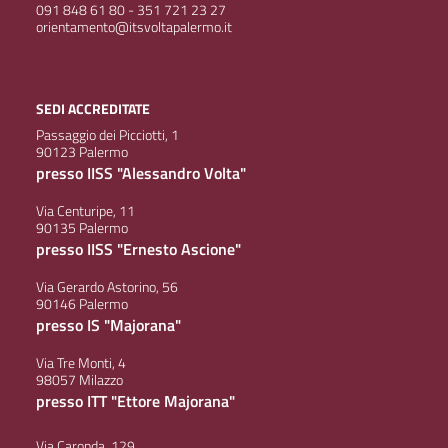
091 848 61 80 - 351 721 23 27
orientamento@itsvoltapalermo.it
SEDI ACCREDITATE
Passaggio dei Picciotti, 1
90123 Palermo
presso IISS "Alessandro Volta"
Via Centuripe, 11
90135 Palermo
presso IISS "Ernesto Ascione"
Via Gerardo Astorino, 56
90146 Palermo
presso IS "Majorana"
Via Tre Monti, 4
98057 Milazzo
presso ITT "Ettore Majorana"
Via Caronda, 129