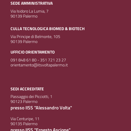
SEDE AMMINISTRATIVA
Via Isidoro La Lumia, 7
90139 Palermo
CULLA TECNOLOGICA BIOMED & BIOTECH
Via Principe di Belmonte, 105
90139 Palermo
UFFICIO ORIENTAMENTO
091 848 61 80 - 351 721 23 27
orientamento@itsvoltapalermo.it
SEDI ACCREDITATE
Passaggio dei Picciotti, 1
90123 Palermo
presso IISS "Alessandro Volta"
Via Centuripe, 11
90135 Palermo
presso IISS "Ernesto Ascione"