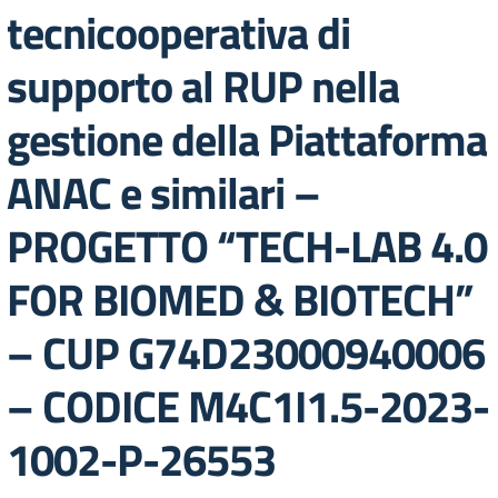
tecnicooperativa di
supporto al RUP nella
gestione della Piattaforma
ANAC e similari –
PROGETTO “TECH-LAB 4.0
FOR BIOMED & BIOTECH”
– CUP G74D23000940006
– CODICE M4C1I1.5-2023-
1002-P-26553