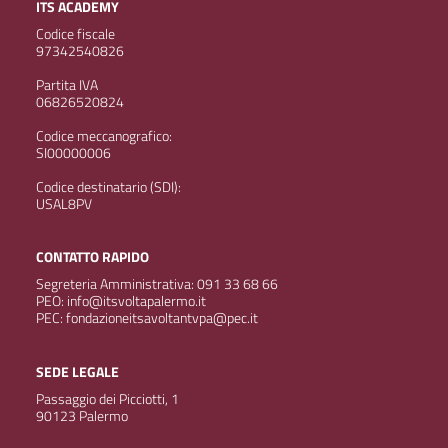
ITS ACADEMY
Codice fiscale
97342540826
Partita IVA
06826520824
Codice meccanografico:
SI00000006
Codice destinatario (SDI):
USAL8PV
CONTATTO RAPIDO
Segreteria Amministrativa: 091 33 68 66
PEO: info@itsvoltapalermo.it
PEC: fondazioneitsavoltantvpa@pec.it
SEDE LEGALE
Passaggio dei Picciotti, 1
90123 Palermo