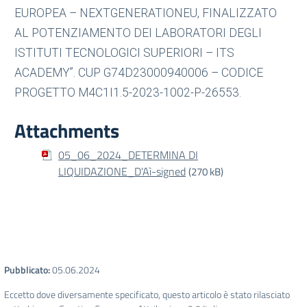
EUROPEA – NEXTGENERATIONEU, FINALIZZATO
AL POTENZIAMENTO DEI LABORATORI DEGLI
ISTITUTI TECNOLOGICI SUPERIORI – ITS
ACADEMY”. CUP G74D23000940006 – CODICE
PROGETTO M4C1I1.5-2023-1002-P-26553.
Attachments
05_06_2024_DETERMINA DI
LIQUIDAZIONE_D'Aì-signed
(270 kB)
Pubblicato:
05.06.2024
Eccetto dove diversamente specificato, questo articolo è stato rilasciato