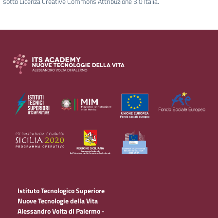
sotto Licenza Creative Commons Attribuzione 3.0 Italia.
Istituto Tecnologico Superiore
Nuove Tecnologie della Vita
Alessandro Volta di Palermo -