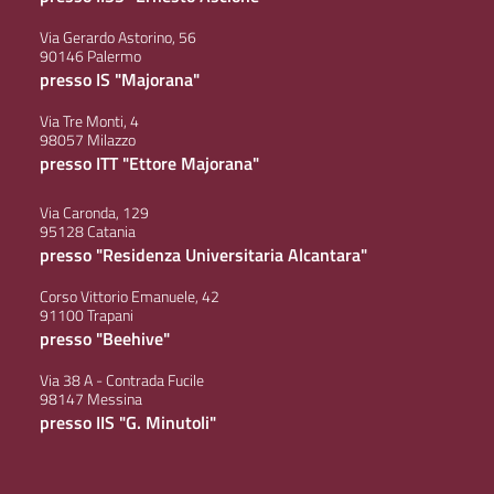
Via Gerardo Astorino, 56
90146 Palermo
presso IS "Majorana"
Via Tre Monti, 4
98057 Milazzo
presso ITT "Ettore Majorana"
Via Caronda, 129
95128 Catania
presso "Residenza Universitaria Alcantara"
Corso Vittorio Emanuele, 42
91100 Trapani
presso "Beehive"
Via 38 A - Contrada Fucile
98147 Messina
presso IIS "G. Minutoli"