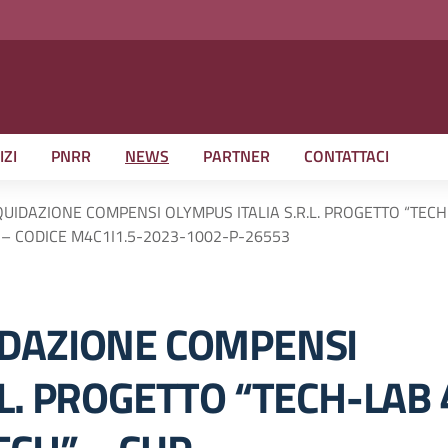
IZI
PNRR
NEWS
PARTNER
CONTATTACI
QUIDAZIONE COMPENSI OLYMPUS ITALIA S.R.L. PROGETTO “TECH
– CODICE M4C1I1.5-2023-1002-P-26553
IDAZIONE COMPENSI
.L. PROGETTO “TECH-LAB 