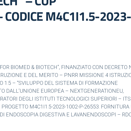
ECH” – CUP
 CODICE M4C1I1.5-2023
 FOR BIOMED & BIOTECH”, FINANZIATO CON DECRETO N
STRUZIONE E DEL MERITO – PNRR MISSIONE 4 ISTRUZI
 1.5 – “SVILUPPO DEL SISTEMA DI FORMAZIONE
IATO DALL’UNIONE EUROPEA – NEXTGENERATIONEU,
ATORI DEGLI ISTITUTI TECNOLOGICI SUPERIORI – ITS
 PROGETTO M4C1I1.5-2023-1002-P-26553. FORNITURA 
DI ENDOSCOPIA DIGESTIVA E LAVANENDOSCOPI – RDO