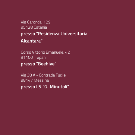
Via Caronda, 129
95128 Catania
presso "Residenza Universitaria
Alcantara"
Corso Vittorio Emanuele, 42
91100 Trapani
presso "Beehive"
Via 38 A - Contrada Fucile
98147 Messina
presso IIS "G. Minutoli"