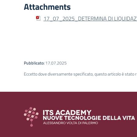
Attachments
17_07_2025_DETERMINA DI LIQUIDA
Pubblicato:
17.07.2025
Eccetto dove diversamente specificato, questo articolo è stato r