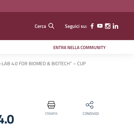
Cerca
Seguici su:
ENTRA NELLA COMMUNITY
-LAB 4.0 FOR BIOMED & BIOTECH” – CUP
4.0
STAMPA
CONDIVIDI