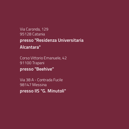
Via Caronda, 129
95128 Catania
presso "Residenza Universitaria
Alcantara"
Corso Vittorio Emanuele, 42
91100 Trapani
presso "Beehive"
Via 38 A - Contrada Fucile
98147 Messina
presso IIS "G. Minutoli"