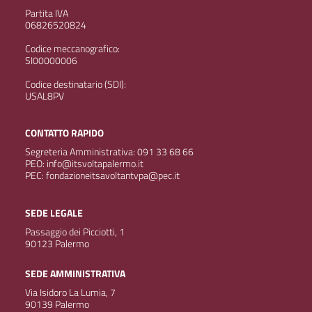
Partita IVA
06826520824
Codice meccanografico:
SI00000006
Codice destinatario (SDI):
USAL8PV
CONTATTO RAPIDO
Segreteria Amministrativa: 091 33 68 66
PEO: info@itsvoltapalermo.it
PEC: fondazioneitsavoltantvpa@pec.it
SEDE LEGALE
Passaggio dei Picciotti, 1
90123 Palermo
SEDE AMMINISTRATIVA
Via Isidoro La Lumia, 7
90139 Palermo