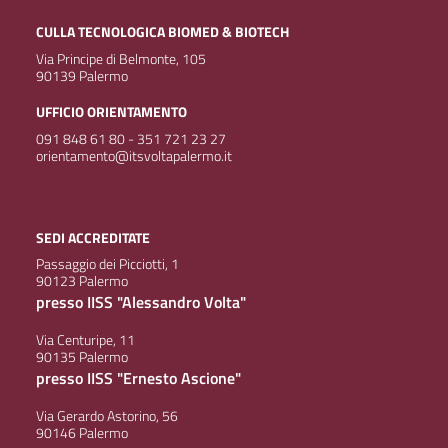
CULLA TECNOLOGICA BIOMED & BIOTECH
Via Principe di Belmonte, 105
90139 Palermo
UFFICIO ORIENTAMENTO
091 848 61 80 - 351 721 23 27
orientamento@itsvoltapalermo.it
SEDI ACCREDITATE
Passaggio dei Picciotti, 1
90123 Palermo
presso IISS "Alessandro Volta"
Via Centuripe, 11
90135 Palermo
presso IISS "Ernesto Ascione"
Via Gerardo Astorino, 56
90146 Palermo