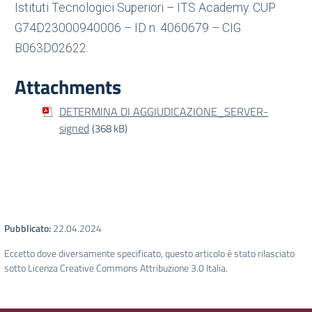
Istituti Tecnologici Superiori – ITS Academy. CUP
G74D23000940006 – ID n. 4060679 – CIG
B063D02622.
Attachments
DETERMINA DI AGGIUDICAZIONE_SERVER-
signed
(368 kB)
Pubblicato:
22.04.2024
Eccetto dove diversamente specificato, questo articolo è stato rilasciato
sotto Licenza Creative Commons Attribuzione 3.0 Italia.