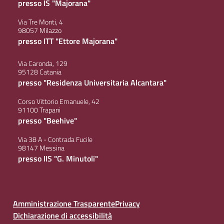
presso IS "Majorana"
Via Tre Monti, 4
98057 Milazzo
presso ITT "Ettore Majorana"
Via Caronda, 129
95128 Catania
presso "Residenza Universitaria Alcantara"
Corso Vittorio Emanuele, 42
91100 Trapani
presso "Beehive"
Via 38 A - Contrada Fucile
98147 Messina
presso IIS "G. Minutoli"
Amministrazione Trasparente
Privacy
Dichiarazione di accessibilità