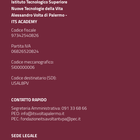
Istituto Tecnologico Superiore
Nuove Tecnologie della Vita
Alessandro Volta di Palermo -
ITS ACADEMY
Codice fiscale
97342540826
Partita IVA
06826520824
Codice meccanografico:
SI00000006
Codice destinatario (SDI):
USAL8PV
CONTATTO RAPIDO
Segreteria Amministrativa: 091 33 68 66
PEO: info@itsvoltapalermo.it
PEC: fondazioneitsavoltantvpa@pec.it
SEDE LEGALE