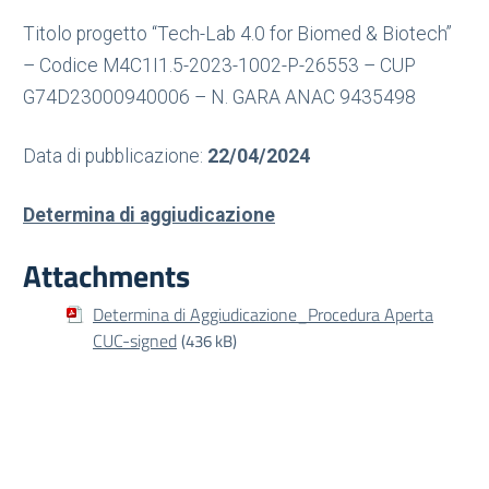
Titolo progetto “Tech-Lab 4.0 for Biomed & Biotech”
– Codice M4C1I1.5-2023-1002-P-26553 – CUP
G74D23000940006 – N. GARA ANAC 9435498
Data di pubblicazione:
22/04/2024
Determina di aggiudicazione
Attachments
Determina di Aggiudicazione_Procedura Aperta
CUC-signed
(436 kB)