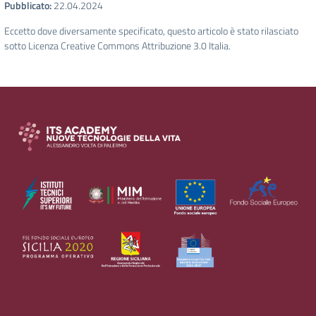
Pubblicato:
22.04.2024
Eccetto dove diversamente specificato, questo articolo è stato rilasciato
sotto Licenza Creative Commons Attribuzione 3.0 Italia.