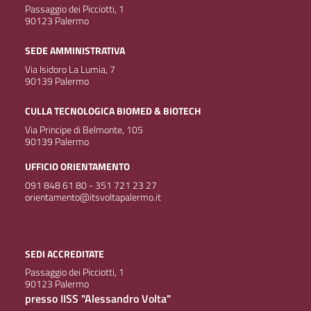
Passaggio dei Picciotti, 1
90123 Palermo
SEDE AMMINISTRATIVA
Via Isidoro La Lumia, 7
90139 Palermo
CULLA TECNOLOGICA BIOMED & BIOTECH
Via Principe di Belmonte, 105
90139 Palermo
UFFICIO ORIENTAMENTO
091 848 61 80 - 351 721 23 27
orientamento@itsvoltapalermo.it
SEDI ACCREDITATE
Passaggio dei Picciotti, 1
90123 Palermo
presso IISS "Alessandro Volta"