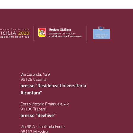
Via Caronda, 129
95128 Catania
presso "Residenza Universitaria
Alcantara"
Corso Vittorio Emanuele, 42
91100 Trapani
presso "Beehive"
Via 38 A - Contrada Fucile
98147 Messina