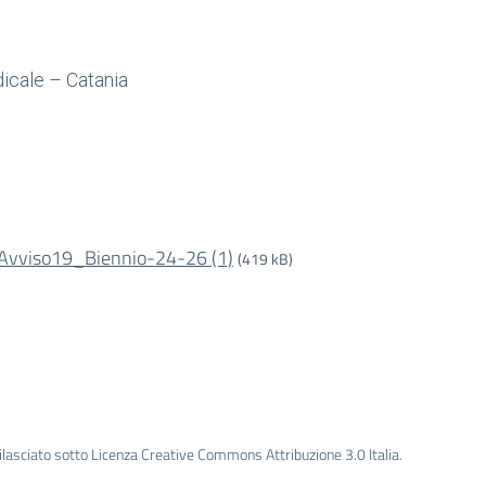
icale – Catania
viso19_Biennio-24-26 (1)
(419 kB)
ilasciato sotto Licenza Creative Commons Attribuzione 3.0 Italia.