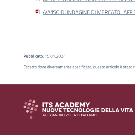
AVVISO DI INDAGINE DI MERCATO_AFFI
Pubblicato:
15.01.2024
Eccetto dove diversamente specificato, questo articolo è stato r