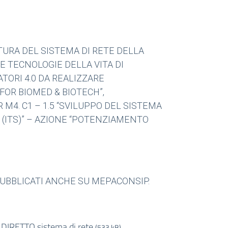
TURA DEL SISTEMA DI RETE DELLA
 TECNOLOGIE DELLA VITA DI
TORI 4.0 DA REALIZZARE
FOR BIOMED & BIOTECH”,
M4. C1 – 1.5 “SVILUPPO DEL SISTEMA
(ITS)” – AZIONE “POTENZIAMENTO
PUBBLICATI ANCHE SU MEPACONSIP.
IRETTO sistema di rete
(533 kB)