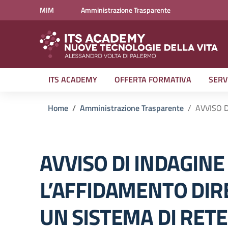
Vai ai contenuti
Vai al menu di navigazione
Vai al footer
MIM
Amministrazione Trasparente
ITS ACADEMY
OFFERTA FORMATIVA
SERV
Home
Amministrazione Trasparente
AVVISO 
AVVISO DI INDAGINE
L’AFFIDAMENTO DIR
UN SISTEMA DI RETE