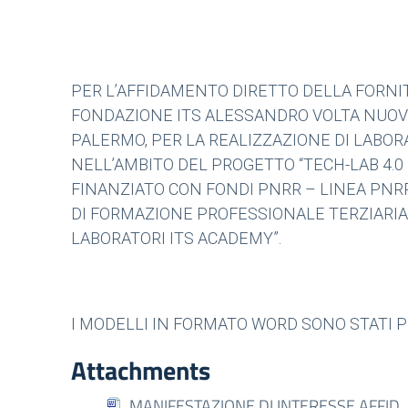
PER L’AFFIDAMENTO DIRETTO DELLA FORNI
FONDAZIONE ITS ALESSANDRO VOLTA NUOVE
PALERMO, PER LA REALIZZAZIONE DI LABORA
NELL’AMBITO DEL PROGETTO “TECH-LAB 4.0 
FINANZIATO CON FONDI PNRR – LINEA PNRR 
DI FORMAZIONE PROFESSIONALE TERZIARIA 
LABORATORI ITS ACADEMY”.
I MODELLI IN FORMATO WORD SONO STATI 
Attachments
MANIFESTAZIONE DI INTERESSE AFFID_D