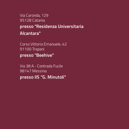
Via Caronda, 129
95128 Catania
presso "Residenza Universitaria
Alcantara"
Corso Vittorio Emanuele, 42
91100 Trapani
presso "Beehive"
Via 38 A - Contrada Fucile
98147 Messina
presso IIS "G. Minutoli"