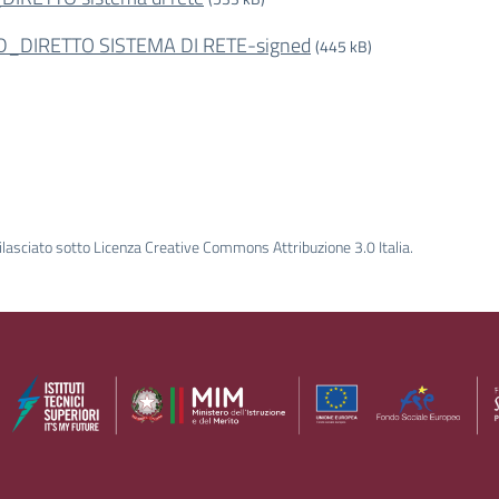
D_DIRETTO SISTEMA DI RETE-signed
(445 kB)
ilasciato sotto Licenza Creative Commons Attribuzione 3.0 Italia.