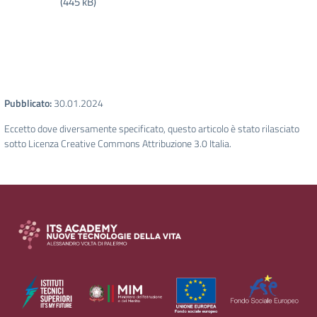
(445 kB)
Pubblicato:
30.01.2024
Eccetto dove diversamente specificato, questo articolo è stato rilasciato
sotto Licenza Creative Commons Attribuzione 3.0 Italia.