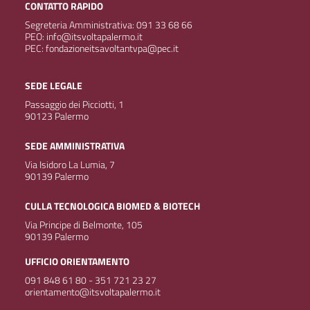
CONTATTO RAPIDO
Segreteria Amministrativa: 091 33 68 66
PEO: info@itsvoltapalermo.it
PEC: fondazioneitsavoltantvpa@pec.it
SEDE LEGALE
Passaggio dei Picciotti, 1
90123 Palermo
SEDE AMMINISTRATIVA
Via Isidoro La Lumia, 7
90139 Palermo
CULLA TECNOLOGICA BIOMED & BIOTECH
Via Principe di Belmonte, 105
90139 Palermo
UFFICIO ORIENTAMENTO
091 848 61 80 - 351 721 23 27
orientamento@itsvoltapalermo.it