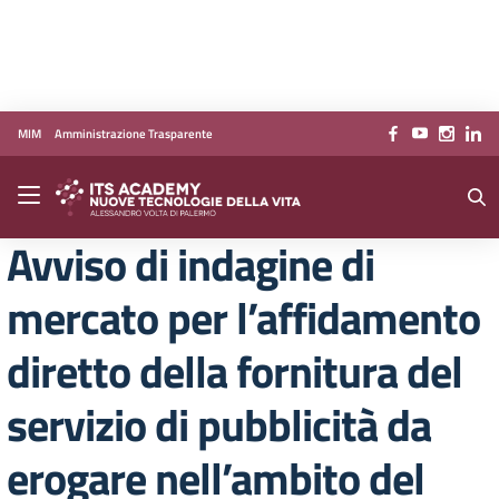
Vai ai contenuti
Vai al menu di navigazione
Vai al footer
MIM
Amministrazione Trasparente
Avviso di indagine di
mercato per l’affidamento
diretto della fornitura del
servizio di pubblicità da
erogare nell’ambito del