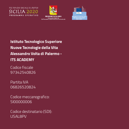
Istituto Tecnologico Superiore
Nuove Tecnologie della Vita
Alessandro Volta di Palermo -
ITS ACADEMY
Codice fiscale
97342540826
Partita IVA
06826520824
Codice meccanografico:
SI00000006
Codice destinatario (SDI):
USAL8PV