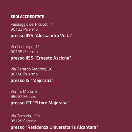
SEDI ACCREDITATE
Passaggio dei Picciotti, 1
90123 Palermo
presso IISS "Alessandro Volta"
Via Centuripe, 11
90135 Palermo
presso IISS "Ernesto Ascione"
Via Gerardo Astorino, 56
90146 Palermo
presso IS "Majorana"
Via Tre Monti, 4
98057 Milazzo
presso ITT "Ettore Majorana"
Via Caronda, 129
95128 Catania
presso "Residenza Universitaria Alcantara"