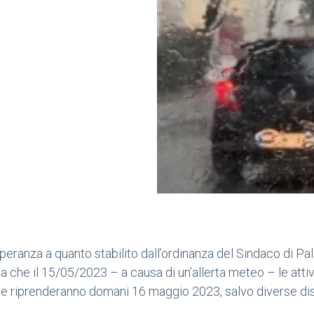
peranza a quanto stabilito dall’ordinanza del Sindaco di P
 che il 15/05/2023 – a causa di un’allerta meteo – le atti
e riprenderanno domani 16 maggio 2023, salvo diverse disp