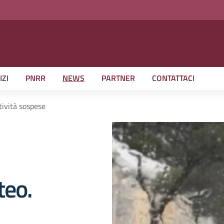
IZI
PNRR
NEWS
PARTNER
CONTATTACI
ività sospese
teo.