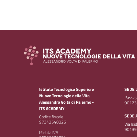
Istituto Tecnologico Superiore
SEDE 
Nuove Tecnologie della Vita
Passagg
Alessandro Volta di Palermo -
90123
ITS ACADEMY
SEDE 
Codice fiscale
97342540826
Via Isi
90139
Partita IVA