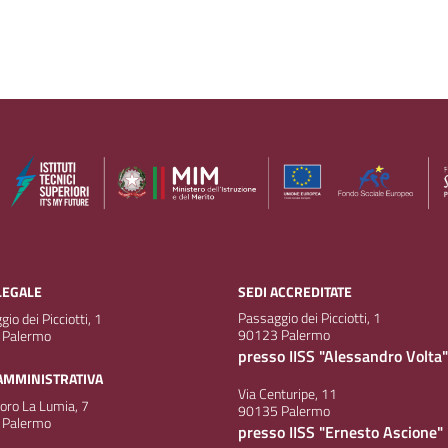
LEGALE
SEDI ACCREDITATE
Passaggio dei Picciotti, 1
io dei Picciotti, 1
90123 Palermo
 Palermo
presso IISS "Alessandro Volta"
AMMINISTRATIVA
Via Centuripe, 11
doro La Lumia, 7
90135 Palermo
 Palermo
presso IISS "Ernesto Ascione"