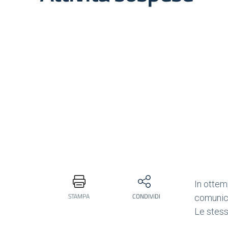
In ottem
STAMPA
CONDIVIDI
comunica
Le stess